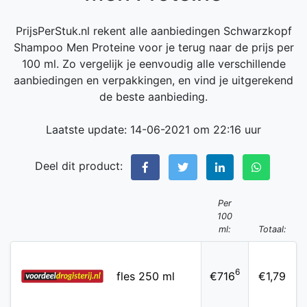
PrijsPerStuk.nl rekent alle aanbiedingen Schwarzkopf
Shampoo Men Proteine voor je terug naar de prijs per
100 ml. Zo vergelijk je eenvoudig alle verschillende
aanbiedingen en verpakkingen, en vind je uitgerekend
de beste aanbieding.
Laatste update: 14-06-2021 om 22:16 uur
Deel dit product:
Per
100
ml:
Totaal:
6
fles 250 ml
€716
€1,79