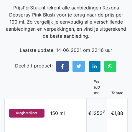
PrijsPerStuk.nl rekent alle aanbiedingen Rexona
Deospray Pink Blush voor je terug naar de prijs per
100 ml. Zo vergelijk je eenvoudig alle verschillende
aanbiedingen en verpakkingen, en vind je uitgerekend
de beste aanbieding.
Laatste update: 14-06-2021 om 22:16 uur
Deel dit product:
Per
100
ml:
Totaal:
3
150 ml
€1253
€1,88