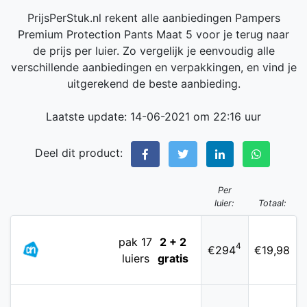
PrijsPerStuk.nl rekent alle aanbiedingen Pampers
Premium Protection Pants Maat 5 voor je terug naar
de prijs per luier. Zo vergelijk je eenvoudig alle
verschillende aanbiedingen en verpakkingen, en vind je
uitgerekend de beste aanbieding.
Laatste update: 14-06-2021 om 22:16 uur
Deel dit product:
Per
luier:
Totaal:
pak 17
2 + 2
4
€294
€19,98
luiers
gratis