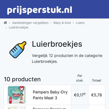
Aanbiedingen vergelijken
Baby & kind
Luiers
Luierbroekjes
Luierbroekjes
Vergelijk 12 producten in de categorie
Luierbroekjes.
Per
10 producten
stuk:
Totaal:
Pampers Baby-Dry
0
€0,17
€5,78
Pants Maat 3