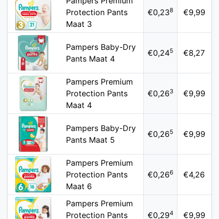
Pampers Premium
8
Protection Pants
€0,23
€9,99
Maat 3
Pampers Baby-Dry
5
€0,24
€8,27
Pants Maat 4
Pampers Premium
3
Protection Pants
€0,26
€9,99
Maat 4
Pampers Baby-Dry
5
€0,26
€9,99
Pants Maat 5
Pampers Premium
6
Protection Pants
€0,26
€4,26
Maat 6
Pampers Premium
4
Protection Pants
€0,29
€9,99