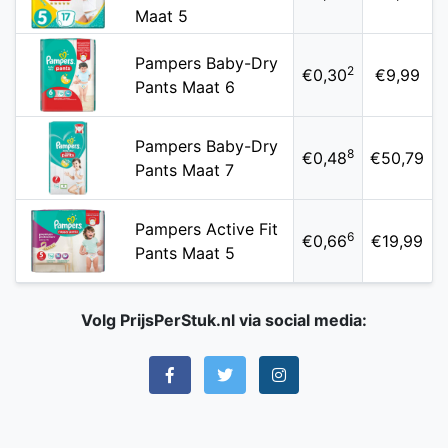
Maat 5
Pampers Baby-Dry
2
€0,30
€9,99
Pants Maat 6
Pampers Baby-Dry
8
€0,48
€50,79
Pants Maat 7
Pampers Active Fit
6
€0,66
€19,99
Pants Maat 5
Volg PrijsPerStuk.nl via social media: