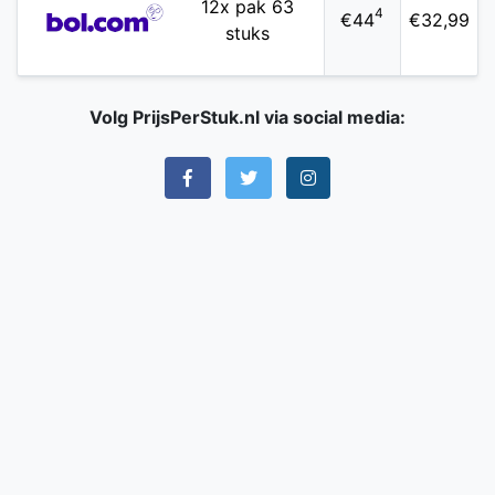
12x pak 63
4
€44
€32,99
stuks
Volg PrijsPerStuk.nl via social media: