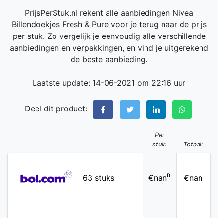
PrijsPerStuk.nl rekent alle aanbiedingen Nivea
Billendoekjes Fresh & Pure voor je terug naar de prijs
per stuk. Zo vergelijk je eenvoudig alle verschillende
aanbiedingen en verpakkingen, en vind je uitgerekend
de beste aanbieding.
Laatste update: 14-06-2021 om 22:16 uur
Deel dit product:
Per
stuk:
Totaal:
n
63 stuks
€nan
€nan