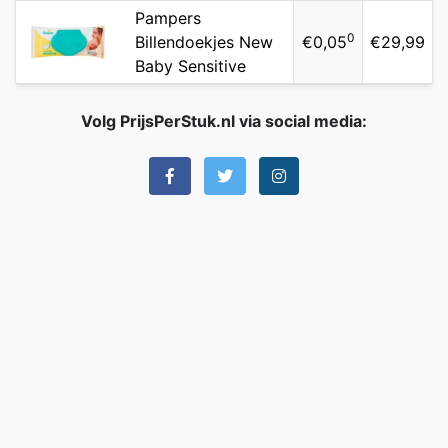
Pampers
0
Billendoekjes New
€0,05
€29,99
Baby Sensitive
Volg PrijsPerStuk.nl via social media: