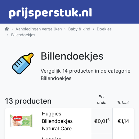
Aanbiedingen vergelijken
Baby & kind
Doekjes
Billendoekjes
Billendoekjes
Vergelijk 14 producten in de categorie
Billendoekjes.
Per
13 producten
stuk:
Totaal:
Huggies
6
Billendoekjes
€0,01
€1,14
Natural Care