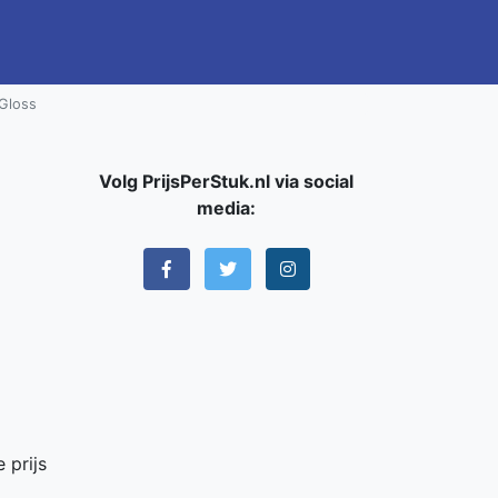
-Gloss
Volg PrijsPerStuk.nl via social
media:
 prijs