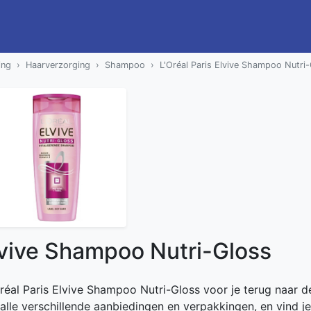
ing
Haarverzorging
Shampoo
L'Oréal Paris Elvive Shampoo Nutri
Elvive Shampoo Nutri-Gloss
Oréal Paris Elvive Shampoo Nutri-Gloss voor je terug naar de
 alle verschillende aanbiedingen en verpakkingen, en vind je