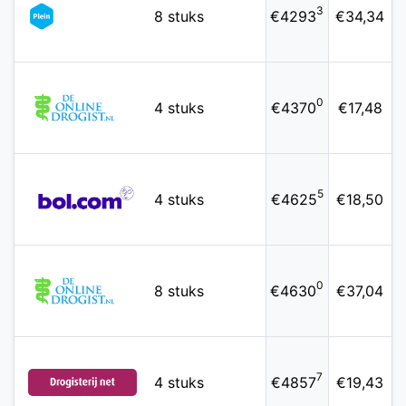
3
8 stuks
€4293
€34,34
0
4 stuks
€4370
€17,48
5
4 stuks
€4625
€18,50
0
8 stuks
€4630
€37,04
7
4 stuks
€4857
€19,43