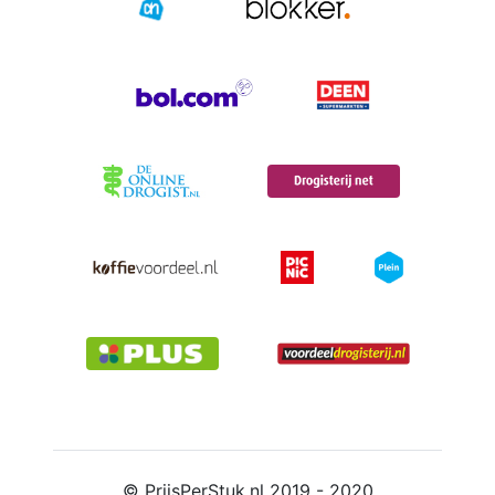
© PrijsPerStuk.nl 2019 - 2020