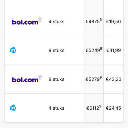
5
4 stuks
€4875
€19,50
9
8 stuks
€5249
€41,99
9
8 stuks
€5279
€42,23
2
4 stuks
€6112
€24,45