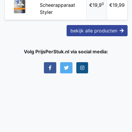
0
Scheerapparaat
€19,9
€19,99
Styler
bekijk alle producten
Volg PrijsPerStuk.nl via social media: