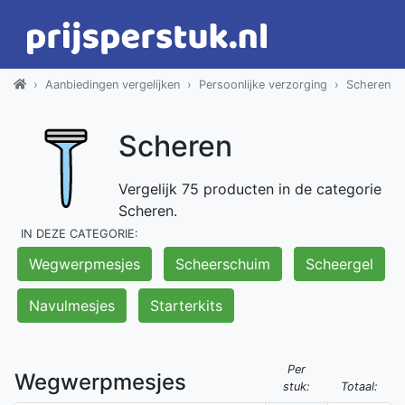
Aanbiedingen vergelijken
Persoonlijke verzorging
Scheren
Scheren
Vergelijk 75 producten in de categorie
Scheren.
IN DEZE CATEGORIE:
Wegwerpmesjes
Scheerschuim
Scheergel
Navulmesjes
Starterkits
Per
Wegwerpmesjes
stuk:
Totaal: