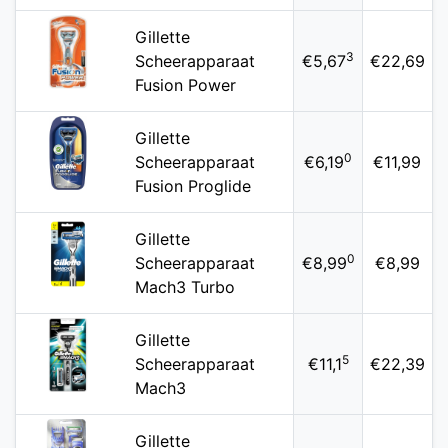
Gillette
3
Scheerapparaat
€5,67
€22,69
Fusion Power
Gillette
0
Scheerapparaat
€6,19
€11,99
Fusion Proglide
Gillette
0
Scheerapparaat
€8,99
€8,99
Mach3 Turbo
Gillette
5
Scheerapparaat
€11,1
€22,39
Mach3
Gillette