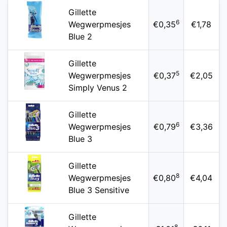
Gillette
6
Wegwerpmesjes
€0,35
€1,78
Blue 2
Gillette
5
Wegwerpmesjes
€0,37
€2,05
Simply Venus 2
Gillette
6
Wegwerpmesjes
€0,79
€3,36
Blue 3
Gillette
8
Wegwerpmesjes
€0,80
€4,04
Blue 3 Sensitive
Gillette
8