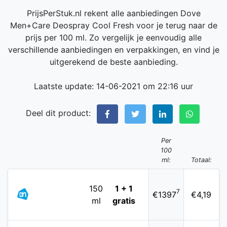
PrijsPerStuk.nl rekent alle aanbiedingen Dove
Men+Care Deospray Cool Fresh voor je terug naar de
prijs per 100 ml. Zo vergelijk je eenvoudig alle
verschillende aanbiedingen en verpakkingen, en vind je
uitgerekend de beste aanbieding.
Laatste update: 14-06-2021 om 22:16 uur
Deel dit product:
Per
100
ml:
Totaal:
150
1 + 1
7
€1397
€4,19
ml
gratis