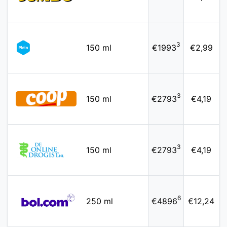
3
150 ml
€1993
€2,99
3
150 ml
€2793
€4,19
3
150 ml
€2793
€4,19
6
250 ml
€4896
€12,24