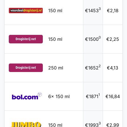
3
150 ml
€1453
€2,18
0
150 ml
€1500
€2,25
2
250 ml
€1652
€4,13
1
6x 150 ml
€1871
€16,84
3
150 ml
€1993
€2,99