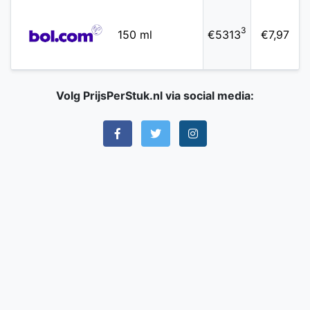
3
150 ml
€5313
€7,97
Volg PrijsPerStuk.nl via social media: