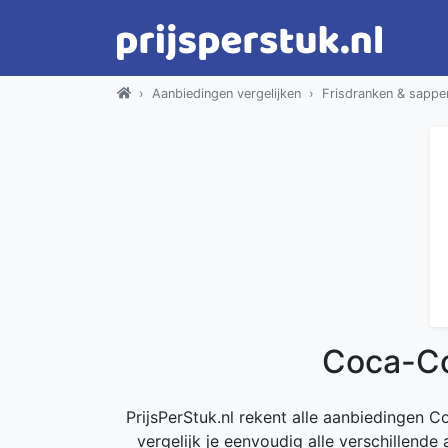
Aanbiedingen vergelijken
Frisdranken & sappe
Coca-Co
PrijsPerStuk.nl rekent alle aanbiedingen Co
vergelijk je eenvoudig alle verschillend