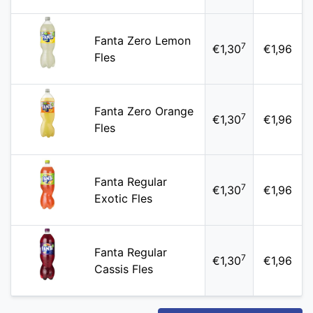
Fanta Zero Lemon
7
€1,30
€1,96
Fles
Fanta Zero Orange
7
€1,30
€1,96
Fles
Fanta Regular
7
€1,30
€1,96
Exotic Fles
Fanta Regular
7
€1,30
€1,96
Cassis Fles