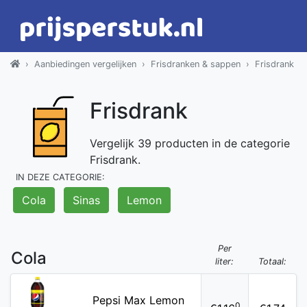
Aanbiedingen vergelijken
Frisdranken & sappen
Frisdrank
Frisdrank
Vergelijk 39 producten in de categorie
Frisdrank.
IN DEZE CATEGORIE:
Cola
Sinas
Lemon
Per
Cola
liter:
Totaal:
Pepsi Max Lemon
0