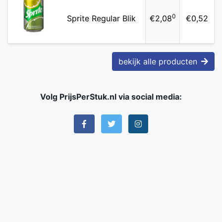
0
Sprite Regular Blik
€2,08
€0,52
bekijk alle producten
Volg PrijsPerStuk.nl via social media: