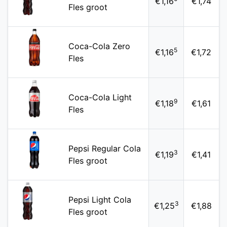
€1,16
€1,74
Fles groot
Coca-Cola Zero
5
€1,16
€1,72
Fles
Coca-Cola Light
9
€1,18
€1,61
Fles
Pepsi Regular Cola
3
€1,19
€1,41
Fles groot
Pepsi Light Cola
3
€1,25
€1,88
Fles groot