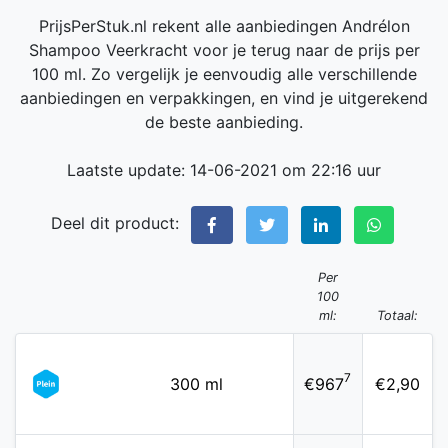
PrijsPerStuk.nl rekent alle aanbiedingen Andrélon
Shampoo Veerkracht voor je terug naar de prijs per
100 ml. Zo vergelijk je eenvoudig alle verschillende
aanbiedingen en verpakkingen, en vind je uitgerekend
de beste aanbieding.
Laatste update: 14-06-2021 om 22:16 uur
Deel dit product:
Per
100
ml:
Totaal:
7
300 ml
€967
€2,90