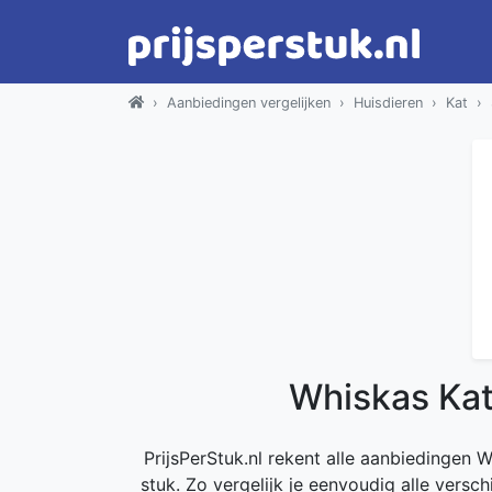
Aanbiedingen vergelijken
Huisdieren
Kat
Whiskas Kat
PrijsPerStuk.nl rekent alle aanbiedingen 
stuk. Zo vergelijk je eenvoudig alle versc