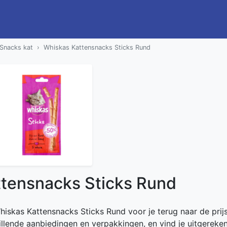
Snacks kat
Whiskas Kattensnacks Sticks Rund
tensnacks Sticks Rund
Whiskas Kattensnacks Sticks Rund voor je terug naar de prij
hillende aanbiedingen en verpakkingen, en vind je uitgereke