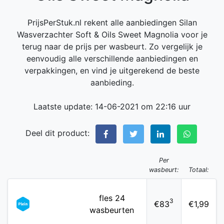
PrijsPerStuk.nl rekent alle aanbiedingen Silan
Wasverzachter Soft & Oils Sweet Magnolia voor je
terug naar de prijs per wasbeurt. Zo vergelijk je
eenvoudig alle verschillende aanbiedingen en
verpakkingen, en vind je uitgerekend de beste
aanbieding.
Laatste update: 14-06-2021 om 22:16 uur
Deel dit product:
Per
wasbeurt:
Totaal:
fles 24
3
€83
€1,99
wasbeurten