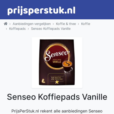
Aanbiedingen vergelijken
Koffie & thee
Koffie
Koffiepads
Senseo Koffiepads Vanille
Senseo Koffiepads Vanille
PrijsPerStuk.nl rekent alle aanbiedingen Senseo