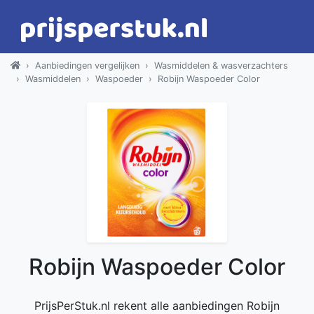
Aanbiedingen vergelijken
Wasmiddelen & wasverzachters
Wasmiddelen
Waspoeder
Robijn Waspoeder Color
Robijn Waspoeder Color
PrijsPerStuk.nl rekent alle aanbiedingen Robijn