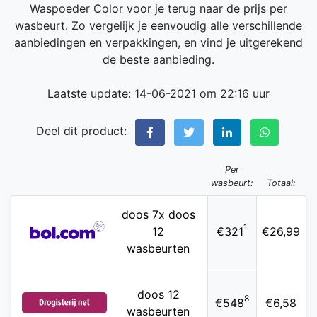
Waspoeder Color voor je terug naar de prijs per
wasbeurt. Zo vergelijk je eenvoudig alle verschillende
aanbiedingen en verpakkingen, en vind je uitgerekend
de beste aanbieding.
Laatste update: 14-06-2021 om 22:16 uur
Deel dit product:
Per
wasbeurt:
Totaal:
doos 7x doos
1
12
€321
€26,99
wasbeurten
doos 12
8
€548
€6,58
wasbeurten