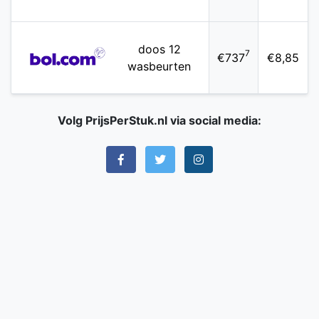
doos 12
7
€737
€8,85
wasbeurten
Volg PrijsPerStuk.nl via social media: