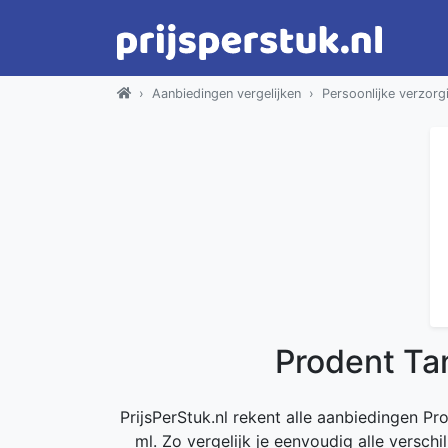
Aanbiedingen vergelijken
Persoonlijke verzorg
Prodent Ta
PrijsPerStuk.nl rekent alle aanbiedingen P
ml. Zo vergelijk je eenvoudig alle versch