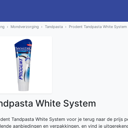
ing
Mondverzorging
Tandpasta
Prodent Tandpasta White System
ndpasta White System
rodent Tandpasta White System voor je terug naar de prijs p
illende aanbiedingen en verpakkingen, en vind je uitgereken