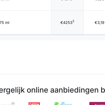
3
75 ml
€4253
€3,19
ergelijk online aanbiedingen bi