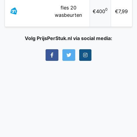
fles 20
0
€400
€7,99
wasbeurten
Volg PrijsPerStuk.nl via social media: