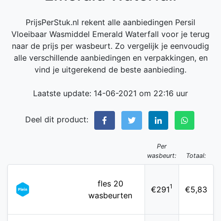
PrijsPerStuk.nl rekent alle aanbiedingen Persil
Vloeibaar Wasmiddel Emerald Waterfall voor je terug
naar de prijs per wasbeurt. Zo vergelijk je eenvoudig
alle verschillende aanbiedingen en verpakkingen, en
vind je uitgerekend de beste aanbieding.
Laatste update: 14-06-2021 om 22:16 uur
Deel dit product:
Per
wasbeurt:
Totaal:
fles 20
1
€291
€5,83
wasbeurten