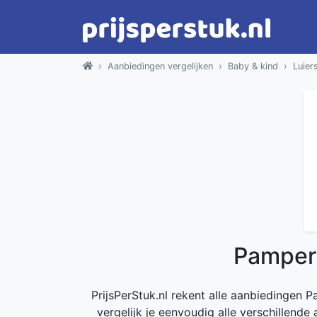
Aanbiedingen vergelijken
Baby & kind
Luier
Pamper
PrijsPerStuk.nl rekent alle aanbiedingen 
vergelijk je eenvoudig alle verschillend