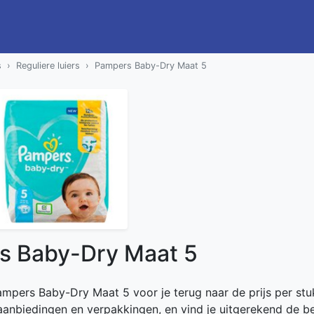
s
Reguliere luiers
Pampers Baby-Dry Maat 5
s Baby-Dry Maat 5
Pampers Baby-Dry Maat 5 voor je terug naar de prijs per stu
e aanbiedingen en verpakkingen, en vind je uitgerekend de b