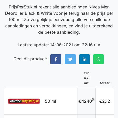
PrijsPerStuk.nl rekent alle aanbiedingen Nivea Men
Deoroller Black & White voor je terug naar de prijs per
100 ml. Zo vergelijk je eenvoudig alle verschillende
aanbiedingen en verpakkingen, en vind je uitgerekend
de beste aanbieding.
Laatste update: 14-06-2021 om 22:16 uur
Deel dit product:
Per
100
ml:
Totaal:
0
50 ml
€4240
€2,12