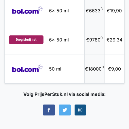
3
6x 50 ml
€6633
€19,90
0
6x 50 ml
€9780
€29,34
0
50 ml
€18000
€9,00
Volg PrijsPerStuk.nl via social media: