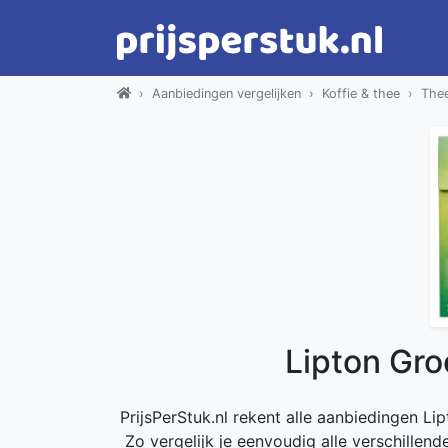
Aanbiedingen vergelijken
Koffie & thee
The
Lipton Gro
PrijsPerStuk.nl rekent alle aanbiedingen Lip
Zo vergelijk je eenvoudig alle verschillen