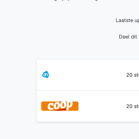
Laatste u
Deel dit
20 st
20 st