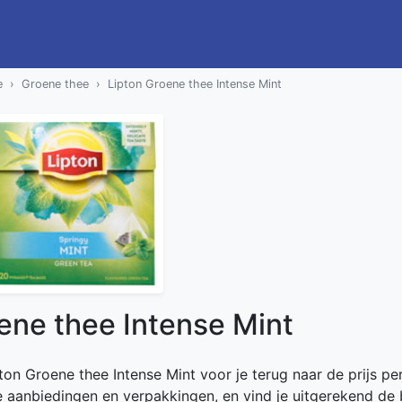
e
Groene thee
Lipton Groene thee Intense Mint
ene thee Intense Mint
ton Groene thee Intense Mint voor je terug naar de prijs per
de aanbiedingen en verpakkingen, en vind je uitgerekend de