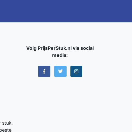
Volg PrijsPerStuk.nl via social
media:
 stuk.
 beste