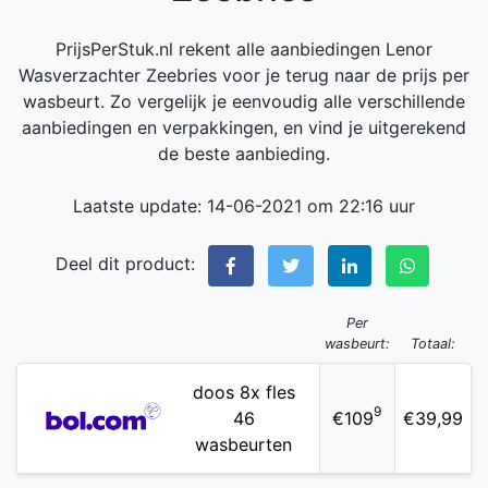
PrijsPerStuk.nl rekent alle aanbiedingen Lenor
Wasverzachter Zeebries voor je terug naar de prijs per
wasbeurt. Zo vergelijk je eenvoudig alle verschillende
aanbiedingen en verpakkingen, en vind je uitgerekend
de beste aanbieding.
Laatste update: 14-06-2021 om 22:16 uur
Deel dit product:
Per
wasbeurt:
Totaal:
doos 8x fles
9
46
€109
€39,99
wasbeurten