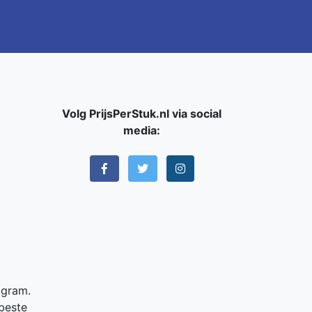
Volg PrijsPerStuk.nl via social
media:
 gram.
 beste