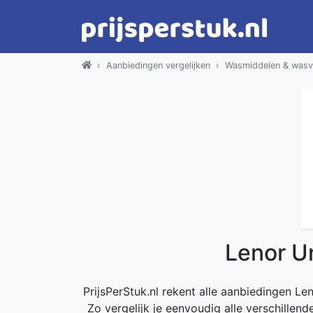
Aanbiedingen vergelijken
Wasmiddelen & wasv
Lenor U
PrijsPerStuk.nl rekent alle aanbiedingen Le
Zo vergelijk je eenvoudig alle verschillen