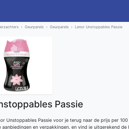
erzachters
Geurparels
Geurparels
Lenor Unstoppables Passie
nstoppables Passie
nor Unstoppables Passie voor je terug naar de prijs per 100
de aanbiedingen en verpakkingen, en vind je uitgerekend de