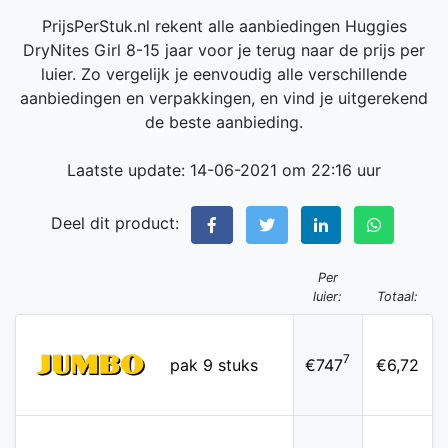
PrijsPerStuk.nl rekent alle aanbiedingen Huggies
DryNites Girl 8-15 jaar voor je terug naar de prijs per
luier. Zo vergelijk je eenvoudig alle verschillende
aanbiedingen en verpakkingen, en vind je uitgerekend
de beste aanbieding.
Laatste update: 14-06-2021 om 22:16 uur
Deel dit product:
Per
luier:
Totaal:
7
pak 9 stuks
€747
€6,72