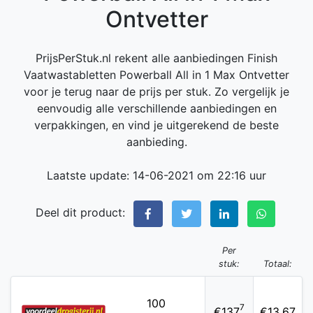
Ontvetter
PrijsPerStuk.nl rekent alle aanbiedingen Finish
Vaatwastabletten Powerball All in 1 Max Ontvetter
voor je terug naar de prijs per stuk. Zo vergelijk je
eenvoudig alle verschillende aanbiedingen en
verpakkingen, en vind je uitgerekend de beste
aanbieding.
Laatste update: 14-06-2021 om 22:16 uur
Deel dit product:
Per
stuk:
Totaal:
100
7
€137
€13,67