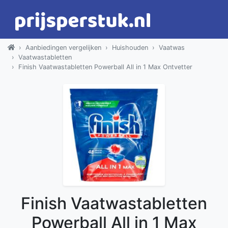
Aanbiedingen vergelijken
Huishouden
Vaatwas
Vaatwastabletten
Finish Vaatwastabletten Powerball All in 1 Max Ontvetter
Finish Vaatwastabletten
Powerball All in 1 Max