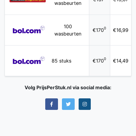
wasbeurten
100
0
€170
€16,99
wasbeurten
0
85 stuks
€170
€14,49
Volg PrijsPerStuk.nl via social media: