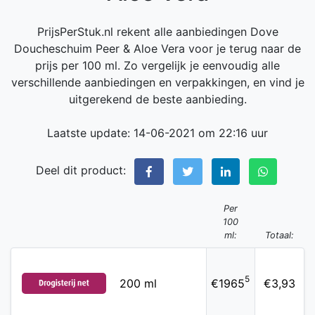
PrijsPerStuk.nl rekent alle aanbiedingen Dove
Doucheschuim Peer & Aloe Vera voor je terug naar de
prijs per 100 ml. Zo vergelijk je eenvoudig alle
verschillende aanbiedingen en verpakkingen, en vind je
uitgerekend de beste aanbieding.
Laatste update: 14-06-2021 om 22:16 uur
Deel dit product:
Per
100
ml:
Totaal:
5
200 ml
€1965
€3,93