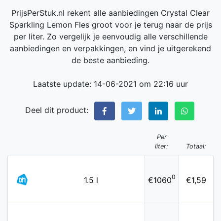
PrijsPerStuk.nl rekent alle aanbiedingen Crystal Clear
Sparkling Lemon Fles groot voor je terug naar de prijs
per liter. Zo vergelijk je eenvoudig alle verschillende
aanbiedingen en verpakkingen, en vind je uitgerekend
de beste aanbieding.
Laatste update: 14-06-2021 om 22:16 uur
Deel dit product:
Per
liter:
Totaal:
0
1.5 l
€1060
€1,59