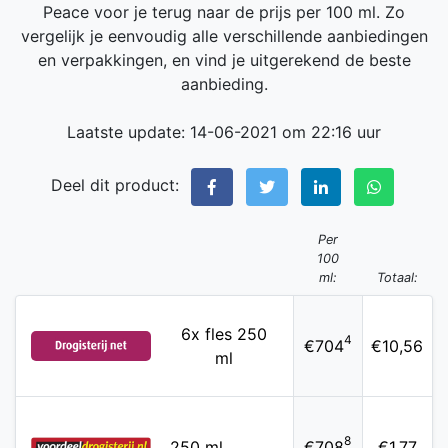
Peace voor je terug naar de prijs per 100 ml. Zo
vergelijk je eenvoudig alle verschillende aanbiedingen
en verpakkingen, en vind je uitgerekend de beste
aanbieding.
Laatste update: 14-06-2021 om 22:16 uur
Deel dit product:
Per
100
ml:
Totaal:
6x fles 250
4
€704
€10,56
ml
8
250 ml
€708
€1,77