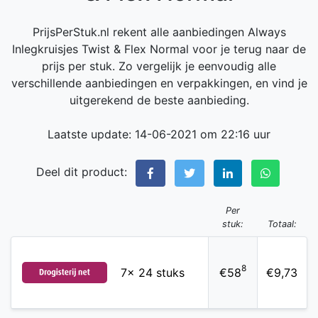
PrijsPerStuk.nl rekent alle aanbiedingen Always
Inlegkruisjes Twist & Flex Normal voor je terug naar de
prijs per stuk. Zo vergelijk je eenvoudig alle
verschillende aanbiedingen en verpakkingen, en vind je
uitgerekend de beste aanbieding.
Laatste update: 14-06-2021 om 22:16 uur
Deel dit product:
Per
stuk:
Totaal:
8
7x 24 stuks
€58
€9,73