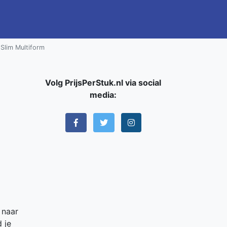
 Slim Multiform
Volg PrijsPerStuk.nl via social
media:
 naar
 je