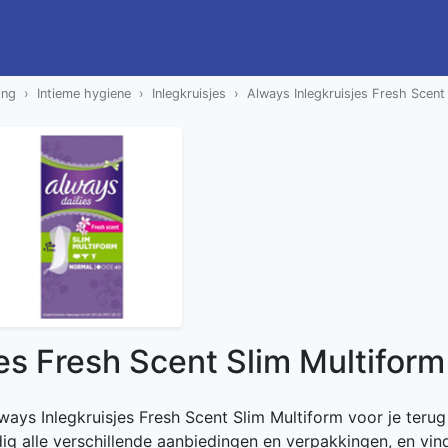
ing
Intieme hygiene
Inlegkruisjes
Always Inlegkruisjes Fresh Scent
es Fresh Scent Slim Multiform
lways Inlegkruisjes Fresh Scent Slim Multiform voor je terug
dig alle verschillende aanbiedingen en verpakkingen, en vind