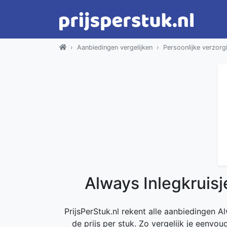
Aanbiedingen vergelijken
Persoonlijke verzorg
Always Inlegkruisj
PrijsPerStuk.nl rekent alle aanbiedingen A
de prijs per stuk. Zo vergelijk je eenvou