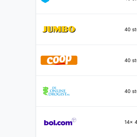
40 st
40 st
40 st
14x 