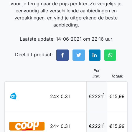
voor je terug naar de prijs per liter. Zo vergelijk je
eenvoudig alle verschillende aanbiedingen en
verpakkingen, en vind je uitgerekend de beste
aanbieding.
Laatste update: 14-06-2021 om 22:16 uur
Deel dit product:
Per
liter:
Totaal:
1
24x 0.3 l
€2221
€15,99
1
24x 0.3 l
€2221
€15,99